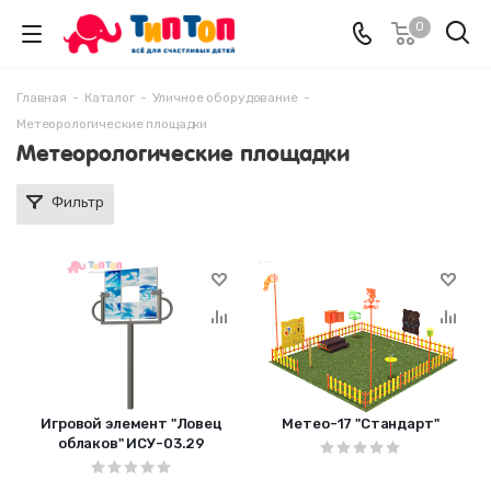
0
Главная
-
Каталог
-
Уличное оборудование
-
Метеорологические площадки
Метеорологические площадки
Фильтр
Игровой элемент "Ловец
Метео-17 "Стандарт"
облаков" ИСУ-03.29