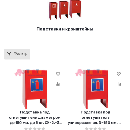
Подставки и кронштейны
Фильтр
Подставка под
Подставка под
огнетушители диаметром
огнетушитель
до 150 мм, до 8 кг, ОУ-2,-3,
универсальная, D-180 мм, до
ОП-4,-5, сварная, ЯРПОЖ,
12 кг, ОП-5, -6, -8, -10,