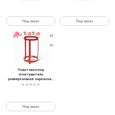
П-15, УТ-
сварная, ЯРПОЖ, П-2
Под заказ
Под заказ
Подставка под
огнетушитель
универсальная, каркасная,
для ОУ-2, ОУ-3, красная,
ЯРПОЖ, БП000000175
Под заказ