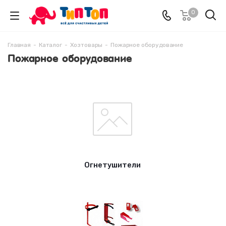
0
Главная
-
Каталог
-
Хозтовары
-
Пожарное оборудование
Пожарное оборудование
Огнетушители