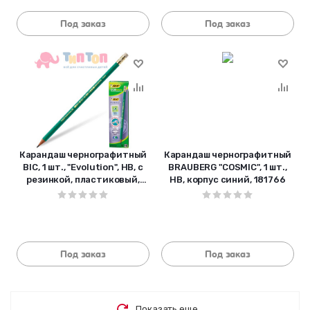
Под заказ
Под заказ
Карандаш чернографитный
Карандаш чернографитный
BIC, 1 шт., "Evolution", HB, с
BRAUBERG "COSMIC", 1 шт.,
резинкой, пластиковый,
HB, корпус синий, 181766
корпус зеленый, заточе
Под заказ
Под заказ
Показать еще