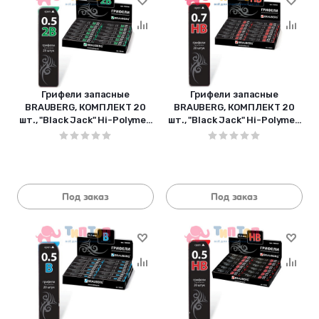
Грифели запасные
Грифели запасные
BRAUBERG, КОМПЛЕКТ 20
BRAUBERG, КОМПЛЕКТ 20
шт., "Black Jack" Hi-Polymer,
шт., "Black Jack" Hi-Polymer,
2В, 0,5 мм">, 180448
HB, 0,7 мм">, 180451
Под заказ
Под заказ