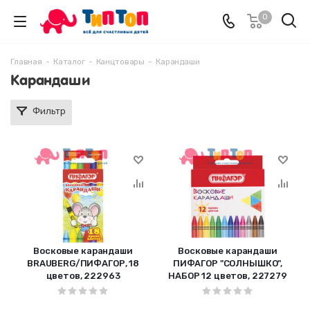
0
Главная
-
Каталог
-
Канцтовары
-
Карандаши
Карандаши
Фильтр
Восковые карандаши
Восковые карандаши
BRAUBERG/ПИФАГОР, 18
ПИФАГОР "СОЛНЫШКО",
цветов, 222963
НАБОР 12 цветов, 227279