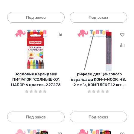
Под заказ
Под заказ
Восковые карандаши
Грифели для цангового
ПИФАГОР "СОЛНЫШКО",
карандаша KOH-I-NOOR, НВ,
НАБОР 6 цветов, 227278
2 мм">, КОМПЛЕКТ 12 шт.,
41900HB013PK
Под заказ
Под заказ