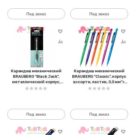
Под заказ
Под заказ
Карандаш механический
Карандаш механический
BRAUBERG "Black Jack",
BRAUBERG "Classic", корпус
металлический корпус,
ассорти, ластик, 0,5 мм">,
резиновый грип, ластик, 0,7
180398
мм, 1
Под заказ
Под заказ