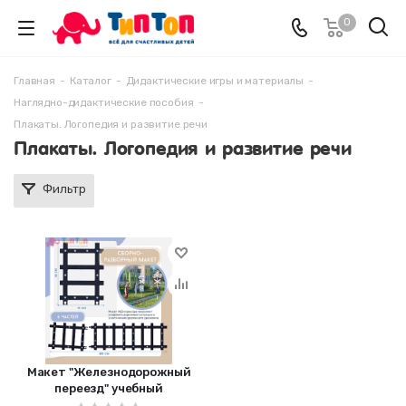
0
Главная
-
Каталог
-
Дидактические игры и материалы
-
Наглядно-дидактические пособия
-
Плакаты. Логопедия и развитие речи
Плакаты. Логопедия и развитие речи
Фильтр
Макет "Железнодорожный
переезд" учебный