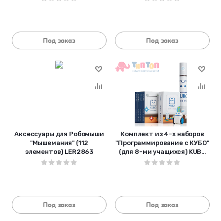
Под заказ
Под заказ
Аксессуары для Робомыши
Комплект из 4-х наборов
"Мышемания" (112
"Программирование с КУБО"
элементов) LER2863
(для 8-ми учащихся) KUBO
ROBOTICS 4-10101
Под заказ
Под заказ