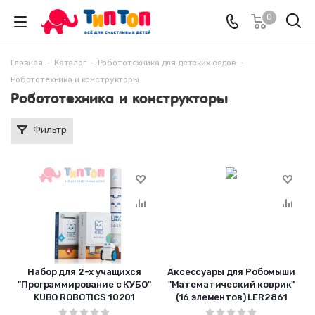
0
Главная
-
Каталог
-
Робототехника для детских садов
-
Робототехника и конструкторы
Робототехника и конструкторы
Фильтр
Набор для 2-х учащихся
Аксессуары для Робомыши
"Программирование с КУБО"
"Математический коврик"
KUBO ROBOTICS 10201
(16 элементов) LER2861