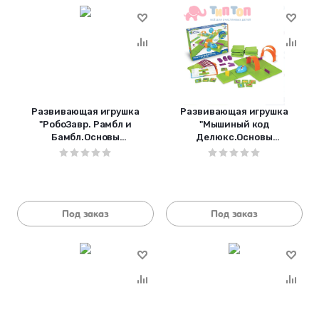
Развивающая игрушка
Развивающая игрушка
"РобоЗавр. Рамбл и
"Мышиный код
Бамбл.Основы
Делюкс.Основы
программирования" (23
программирования" (83
элемента) LER3082
элемента) LER2831
Под заказ
Под заказ