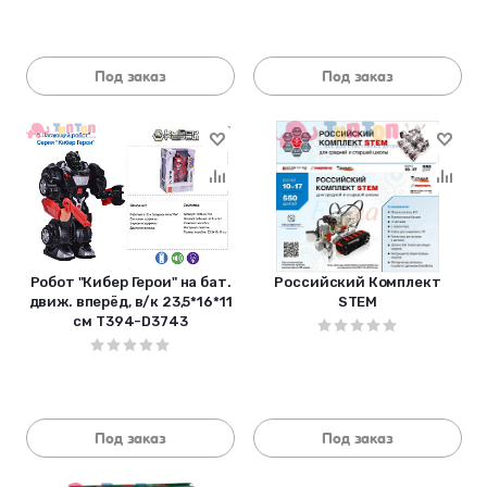
Под заказ
Под заказ
Робот "Кибер Герои" на бат.
Российский Комплект
движ. вперёд, в/к 23,5*16*11
STEM
см T394-D3743
Под заказ
Под заказ