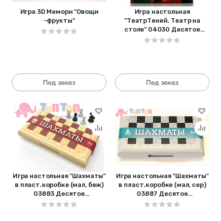
Игра 3D Мемори "Овощи
Игра настольная
-фрукты"
"ТеатрТеней. Театр на
столе" 04030 Десятое
королевство
Под заказ
Под заказ
Игра настольная "Шахматы"
Игра настольная "Шахматы"
в пласт.коробке (мал, беж)
в пласт.коробке (мал, сер)
03883 Десятое
03887 Десятое
королевство
королевство