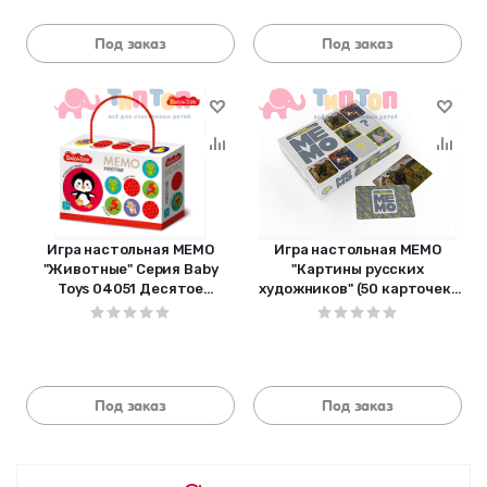
Под заказ
Под заказ
Игра настольная МЕМО
Игра настольная МЕМО
"Животные" Серия Вaby
"Картины русских
Toys 04051 Десятое
художников" (50 карточек)
королевство
03625 Десятое
королевство
Под заказ
Под заказ