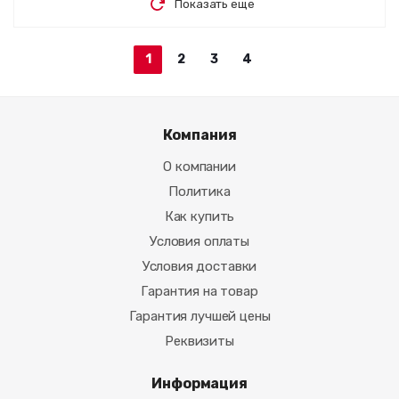
Показать еще
1
2
3
4
Компания
О компании
Политика
Как купить
Условия оплаты
Условия доставки
Гарантия на товар
Гарантия лучшей цены
Реквизиты
Информация