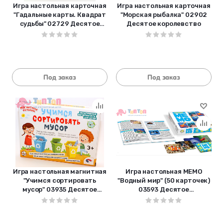
Игра настольная карточная
Игра настольная карточная
"Гадальные карты. Квадрат
"Морская рыбалка" 02902
судьбы" 02729 Десятое
Десятое королевство
королевство
Под заказ
Под заказ
Игра настольная магнитная
Игра настольная МЕМО
"Учимся сортировать
"Водный мир" (50 карточек)
мусор" 03935 Десятое
03593 Десятое
королевство
королевство