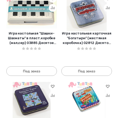
Игра настольная "Шашки-
Игра настольная карточная
Шахматы" в пласт.коробке
"Богатыри" (жестяная
(мал,сер) 03885 Десятое
коробочка) 02812 Десятое
королевство
королевство
Под заказ
Под заказ