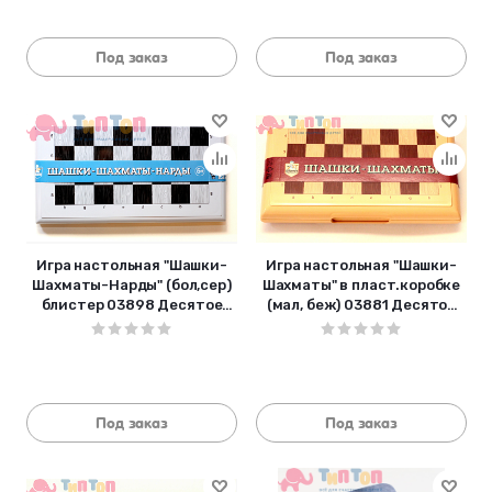
Под заказ
Под заказ
Игра настольная "Шашки-
Игра настольная "Шашки-
Шахматы-Нарды" (бол,сер)
Шахматы" в пласт.коробке
блистер 03898 Десятое
(мал, беж) 03881 Десятое
королевство
королевство
Под заказ
Под заказ