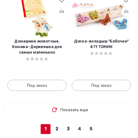
Домашние животные.
Доска-вкладыш "Бабочки"
Книжка-Деревяшка для
471 ТОМИК
самых маленьких
Под заказ
Под заказ
Показать еще
1
2
3
4
5