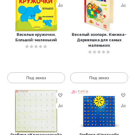
Веселые кружочки.
Веселый зоопарк. Книжка-
Большой-маленький
Деревяшка для самых
маленьких
Под заказ
Под заказ
Геоборд «Классический»
Геоборд «Цветной»