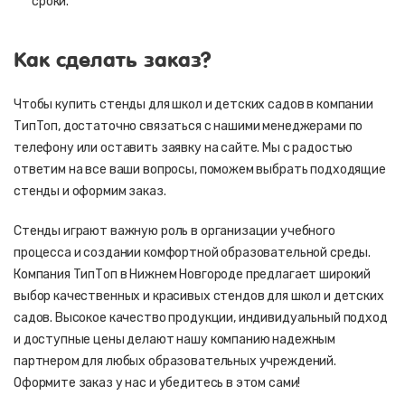
сроки.
Как сделать заказ?
Чтобы купить стенды для школ и детских садов в компании
ТипТоп, достаточно связаться с нашими менеджерами по
телефону или оставить заявку на сайте. Мы с радостью
ответим на все ваши вопросы, поможем выбрать подходящие
стенды и оформим заказ.
Стенды играют важную роль в организации учебного
процесса и создании комфортной образовательной среды.
Компания ТипТоп в Нижнем Новгороде предлагает широкий
выбор качественных и красивых стендов для школ и детских
садов. Высокое качество продукции, индивидуальный подход
и доступные цены делают нашу компанию надежным
партнером для любых образовательных учреждений.
Оформите заказ у нас и убедитесь в этом сами!