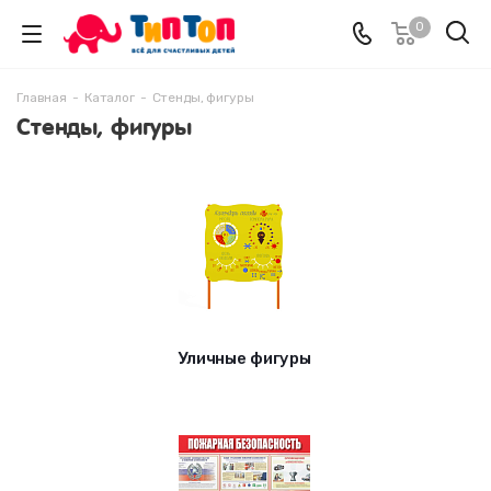
0
Главная
-
Каталог
-
Стенды, фигуры
Стенды, фигуры
Уличные фигуры