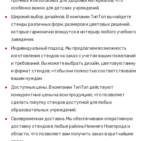
прочных и безопасных для здоровья материалов, что
особенно важно для детских учреждений.
Широкий выбор дизайнов. В компании ТипТоп вы найдете
стенды различных форм, размеров и цветовых решений,
которые гармонично впишутся в интерьер любого учебного
заведения.
Индивидуальный подход. Мы предлагаем возможность
изготовления стендов на заказ с учетом ваших пожеланий
и требований. Вы можете выбрать дизайн, цветовую гамму
и формат стендов, чтобы они полностью соответствовали
вашим нуждам.
Доступные цены. В компании ТипТоп действуют
конкурентные цены на всю продукцию, что позволяет
сделать покупку стендов доступной для любых
образовательных учреждений.
Своевременная доставка. Мы обеспечиваем оперативную
доставку стендов в любые районы Нижнего Новгорода и
области, что позволяет вам получить заказ в кратчайшие