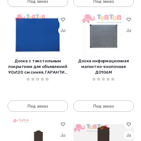
Под заказ
Под заказ
Доска c текстильным
Доска информационная
покрытием для объявлений
магнитно-кнопочная
90х120 см синяя, ГАРАНТИЯ
ДО106М
10 ЛЕТ, РОССИЯ, BRAUBERG,
231
Под заказ
Под заказ