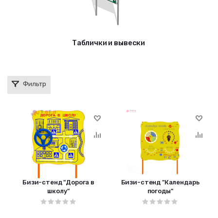
Таблички и вывески
Фильтр
Бизи-стенд "Дорога в
Бизи-стенд "Календарь
школу"
погоды"