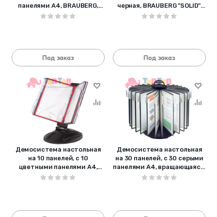
панелями А4, BRAUBERG,
черная, BRAUBERG "SOLID",
235339
236721
Под заказ
Под заказ
Демосистема настольная
Демосистема настольная
на 10 панелей, с 10
на 30 панелей, с 30 серыми
цветными панелями А4,
панелями А4, вращающаяся,
черная, BRAUBERG "SOLID",
BRAUBERG, 231237
236714