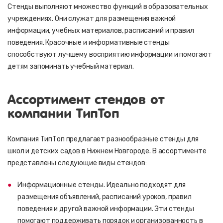
Стенды выполняют множество функций в образовательных
учреждениях. Они служат для размещения важной
информации, учебных материалов, расписаний и правил
поведения. Красочные и информативные стенды
способствуют лучшему восприятию информации и помогают
детям запоминать учебный материал.
Ассортимент стендов от
компании ТипТоп
Компания ТипТоп предлагает разнообразные стенды для
школ и детских садов в Нижнем Новгороде. В ассортименте
представлены следующие виды стендов:
Информационные стенды. Идеально подходят для
размещения объявлений, расписаний уроков, правил
поведения и другой важной информации. Эти стенды
помогают поддерживать порядок и организованность в