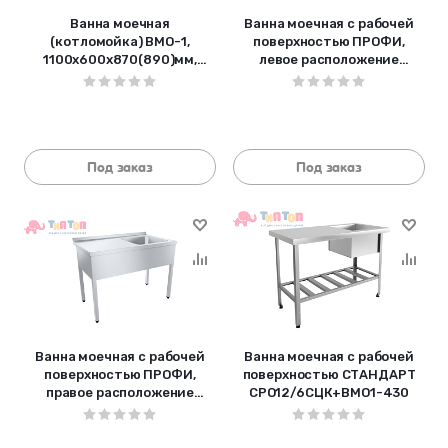
Ванна моечная
Ванна моечная с рабочей
(котломойка) ВМО-1,
поверхностью ПРОФИ,
1100х600х870(890)мм,
левое расположение
емкость 1000х470х500мм,
емкости
каркас уголок окрашен
СРО15/7ПНТ+ВМОц1-500Л
(1500х7
Под заказ
Под заказ
Ванна моечная с рабочей
Ванна моечная с рабочей
поверхностью ПРОФИ,
поверхностью СТАНДАРТ
правое расположение
СРО12/6СЦК+ВМО1-430
емкости
СРО15/7ПНТ+ВМОц1-500П
(1500х