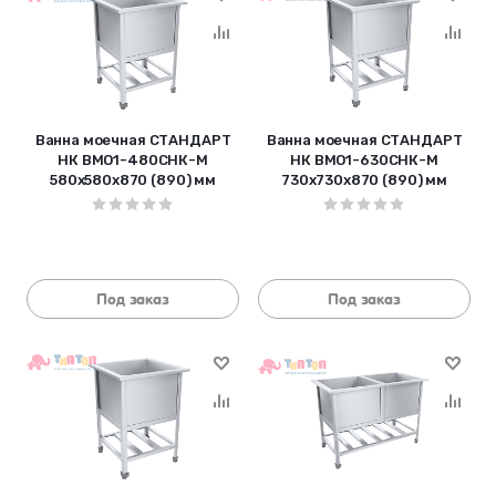
Ванна моечная СТАНДАРТ
Ванна моечная СТАНДАРТ
НК ВМО1-480СНК-М
НК ВМО1-630СНК-М
580х580х870 (890) мм
730х730х870 (890) мм
Под заказ
Под заказ