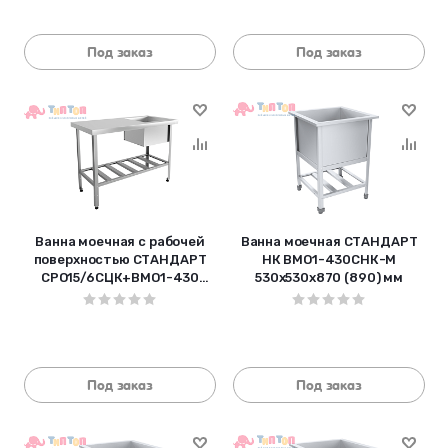
Под заказ
Под заказ
Ванна моечная с рабочей
Ванна моечная СТАНДАРТ
поверхностью СТАНДАРТ
НК ВМО1-430СНК-М
СРО15/6СЦК+ВМО1-430
530х530х870 (890) мм
каркас оцинк.,
1500х600х870(890) м
Под заказ
Под заказ