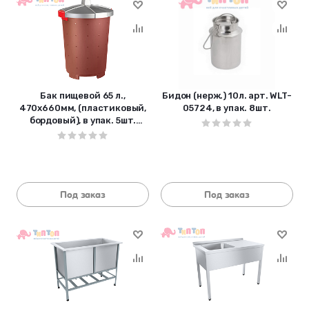
Бак пищевой 65 л.,
Бидон (нерж.) 10л. арт. WLT-
470х660мм, (пластиковый,
05724, в упак. 8шт.
бордовый), в упак. 5шт.
432106221
Под заказ
Под заказ