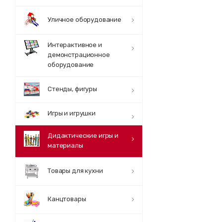
Уличное оборудование
Интерактивное и
демонстрационное
оборудование
Стенды, фигуры
Игры и игрушки
Дидактические игры и
материалы
Товары для кухни
Канцтовары