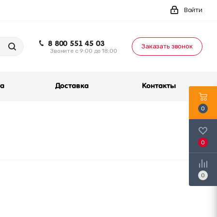
Войти
8 800 551 45 03
Заказать звонок
Звоните с 9:00 до 18:00
та
Доставка
Контакты
0
0
0