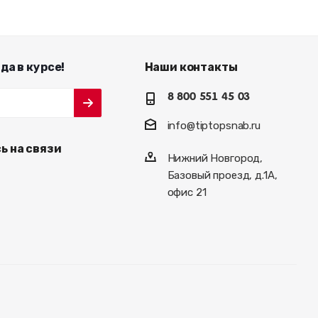
да в курсе!
Наши контакты
8 800 551 45 03
info@tiptopsnab.ru
ь на связи
Нижний Новгород,
Базовый проезд, д.1А,
офис 21