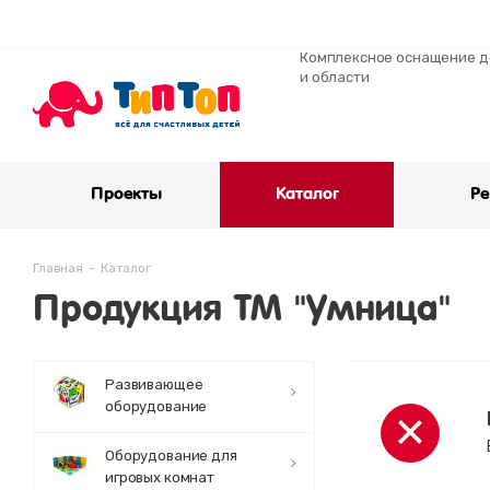
Комплексное оснащение де
и области
Проекты
Каталог
Ре
Главная
-
Каталог
Продукция ТМ "Умница"
Развивающее
оборудование
Оборудование для
игровых комнат