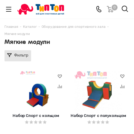
0
Главная
-
Каталог
-
Оборудование для спортивного зала
-
Мягкие модули
Мягкие модули
Фильтр
Набор Спорт с кольцом
Набор Спорт с полукольцом