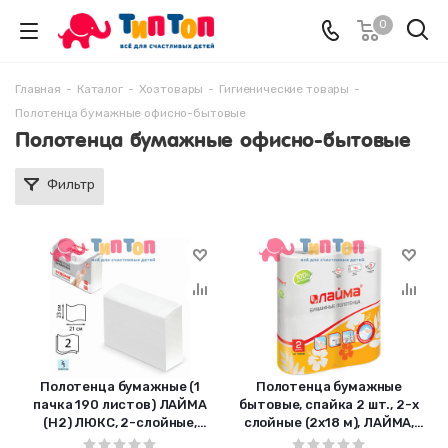
0
Главная
-
Каталог
-
Хозтовары
-
Гигиенические товары
-
Полотенца бумажные офисно-бытовые
Полотенца бумажные офисно-бытовые
Фильтр
Полотенца бумажные (1
Полотенца бумажные
пачка 190 листов) ЛАЙМА
бытовые, спайка 2 шт., 2-х
(H2) ЛЮКС, 2-слойные,
слойные (2х18 м), ЛАЙМА,
белые, 23х21, Z-сложение,
22х23 см, белые, 126906