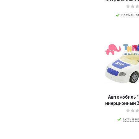
Есть в на
Автомобиль "
инерционный 3
Есть в на