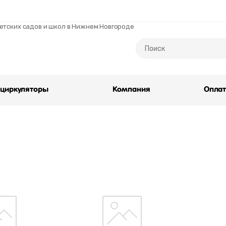
тских садов и школ в Нижнем Новгороде
циркуляторы
Компания
Опла