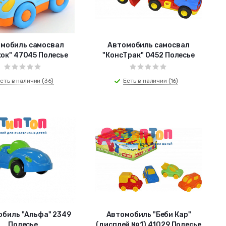
иль самосвал
Автомобиль самосвал
ок" 47045 Полесье
"КонсТрак" 0452 Полесье
сть в наличии (36)
Есть в наличии (16)
биль "Альфа" 2349
Автомобиль "Беби Кар"
Полесье
(дисплей №1) 41029 Полесье