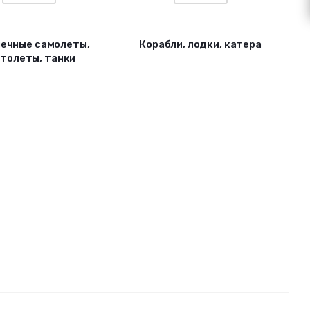
ечные самолеты,
Корабли, лодки, катера
толеты, танки