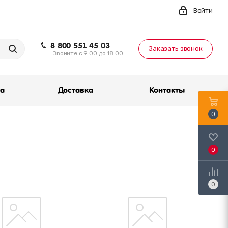
Войти
8 800 551 45 03
Заказать звонок
Звоните с 9:00 до 18:00
та
Доставка
Контакты
0
0
0