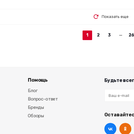
Показать еще
1
2
3
2
Помощь
Будьте всег
Блог
Вопрос-ответ
Бренды
Оставайтес
Обзоры