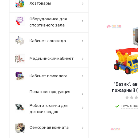
Хозтовары
Оборудование для
спортивного зала
Кабинет логопеда
Медицинский кабинет
Кабинет психолога
"Базик", а
пожарный (
Печатная продукция
Робототехника для
Есть в на
детских садов
Сенсорная комната