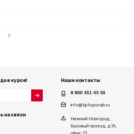
6
да в курсе!
Наши контакты
8 800 551 45 03
info@tiptopsnab.ru
ь на связи
Нижний Новгород,
Базовый проезд, д.1А,
офис 21