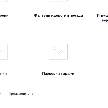
реки
Железные дороги и поезда
Игруш
вер
нки
Парковки, гаражи
Производитель