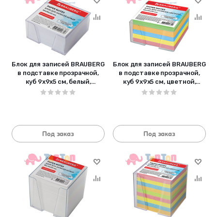
Блок для записей BRAUBERG
Блок для записей BRAUBERG
в подставке прозрачной,
в подставке прозрачной,
куб 9х9х5 см, белый,
куб 9х9х5 см, цветной,
белизна 95-98%, 122224
122226
Под заказ
Под заказ