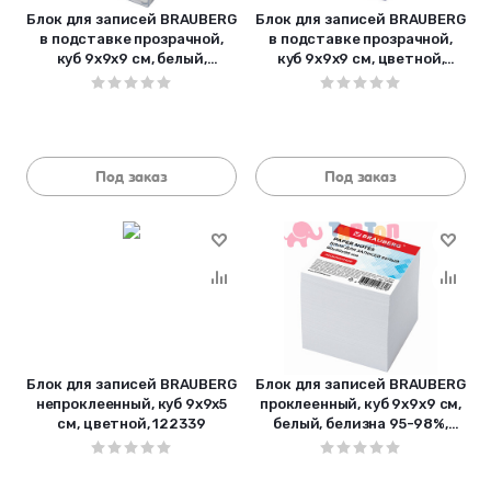
Блок для записей BRAUBERG
Блок для записей BRAUBERG
в подставке прозрачной,
в подставке прозрачной,
куб 9х9х9 см, белый,
куб 9х9х9 см, цветной,
белизна 95-98%, 122223
122225
Под заказ
Под заказ
Блок для записей BRAUBERG
Блок для записей BRAUBERG
непроклеенный, куб 9х9х5
проклеенный, куб 9х9х9 см,
см, цветной, 122339
белый, белизна 95-98%,
129203