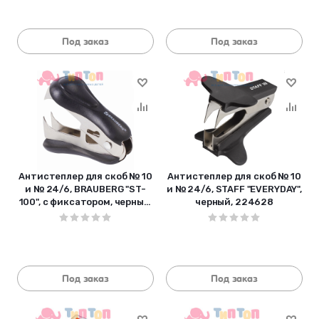
Под заказ
Под заказ
Антистеплер для скоб № 10
Антистеплер для скоб № 10
и № 24/6, BRAUBERG "ST-
и № 24/6, STAFF "EVERYDAY",
100", с фиксатором, черный,
черный, 224628
228578
Под заказ
Под заказ